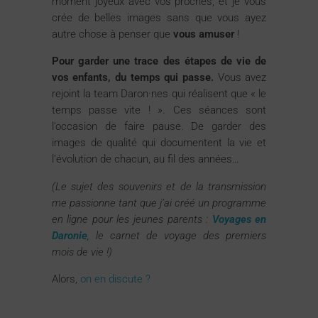
moment joyeux avec vos proches, et je vous
crée de belles images sans que vous ayez
autre chose à penser que
vous amuser
!
Pour garder une trace des étapes de vie de
vos enfants, du temps qui passe.
Vous avez
rejoint la team Daron·nes qui réalisent que « le
temps passe vite ! ». Ces séances sont
l’occasion de faire pause. De garder des
images de qualité qui documentent la vie et
l’évolution de chacun, au fil des années…
(Le sujet des souvenirs et de la transmission
me passionne tant que j’ai créé un programme
en ligne pour les jeunes parents :
Voyages en
Daronie
, le carnet de voyage des premiers
mois de vie !)
Alors,
on en discute ?