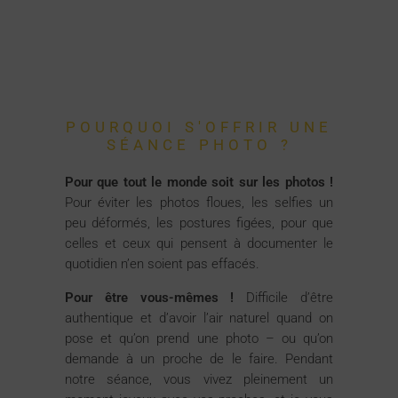
POURQUOI S'OFFRIR UNE
SÉANCE PHOTO ?
Pour que tout le monde soit sur les photos !
Pour éviter les photos floues, les selfies un
peu déformés, les postures figées, pour que
celles et ceux qui pensent à documenter le
quotidien n’en soient pas effacés.
Pour être vous-mêmes !
Difficile d’être
authentique et d’avoir l’air naturel quand on
pose et qu’on prend une photo – ou qu’on
demande à un proche de le faire. Pendant
notre séance, vous vivez pleinement un